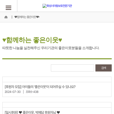
♥함께하는 좋은이웃♥
♥함께하는 좋은이웃♥
따뜻한 나눔을 실천해주신 우리기관의 좋은이웃분들을 소개합니다.
[후원자 모집] 아이들의 '좋은이웃'이 되어주실 수 있나요?
2024-07-30
|
조회수 438
[일시후원] ♥ 좋은이웃, 박예담 후원자님 ♥