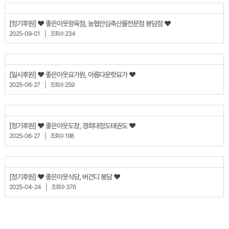
[정기후원] ♥ 좋은이웃정육점, 농협안심축산물전문점 봉담점 ♥
2025-09-01
|
조회수 234
[일시후원] ♥ 좋은이웃요가원, 아름다운핫요가 ♥
2025-06-27
|
조회수 259
[정기후원] ♥ 좋은이웃도장, 경희대정도태권도 ♥
2025-06-27
|
조회수 198
[정기후원] ♥ 좋은이웃식당, 버건디 봉담 ♥
2025-04-24
|
조회수 376